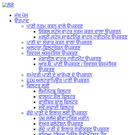
ਮੁੱਖ ਪੇਜ
ਉਤਪਾਦ
ਪਾਣੀ ਨਰਮ ਕਰਨ ਵਾਲੇ ਉਪਕਰਣ
ਸਿੰਗਲ ਸਟੇਜ ਵਾਟਰ ਨਰਮ ਕਰਨ ਵਾਲਾ ਉਪਕਰਨ
ਮਲਟੀ-ਸਟੇਜ ਸਾਫਟਨਿੰਗ ਵਾਟਰ ਟ੍ਰੀਟਮੈਂਟ ਉਪਕਰਣ
ਪਾਣੀ ਦਾ ਸੰਚਾਰ ਕਰਨ ਵਾਲਾ ਉਪਕਰਣ
ਅਲਟਰਾ-ਫਿਲਟਰੇਸ਼ਨ ਉਪਕਰਣ
ਰਿਵਰਸ ਔਸਮੋਸਿਸ ਉਪਕਰਣ
ਮੋਬਾਈਲ ਵਾਟਰ ਟ੍ਰੀਟਮੈਂਟ ਉਪਕਰਣ
ਆਰ.ਓ. ਪਾਣੀ ਉਪਕਰਣ / ਰਿਵਰਸ ਓਸਮੋਸਿਸ
ਉਪਕਰਣ
ਸਮੁੰਦਰੀ ਪਾਣੀ ਦੇ ਖਾਰੇਪਣ ਦੇ ਉਪਕਰਨ
EDI ਅਲਟਰਾਪਿਊਰ ਪਾਣੀ ਉਪਕਰਨ
ਫਿਲਟਰ ਲੜੀ
ਲੈਮੀਨੇਟਡ ਫਿਲਟਰ
ਵਾਲਨਟ ਸ਼ੈੱਲ ਫਿਲਟਰ
ਫਾਈਬਰ ਬਾਲ ਫਿਲਟਰ
ਸਵੈ-ਸਫਾਈ ਫਿਲਟਰ
ਗੰਦੇ ਪਾਣੀ ਦੇ ਇਲਾਜ ਲਈ ਉਪਕਰਨ
ਪੇਚ ਸਲੱਜ ਡੀਵਾਟਰਿੰਗ ਮਸ਼ੀਨ
ਏਅਰ ਫਲੋਟੇਸ਼ਨ ਉਪਕਰਣ
ਗੰਦੇ ਪਾਣੀ ਦੇ ਇਲਾਜ ਏਕੀਕਰਣ ਉਪਕਰਣ
ਝੁਕਿਆ ਹੋਇਆ ਟਿਊਬ ਸੈਡੀਮੈਂਟੇਸ਼ਨ ਟੈਂਕ