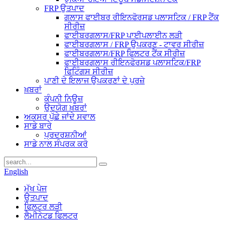
FRP ਉਤਪਾਦ
ਗਲਾਸ ਫਾਈਬਰ ਰੀਇਨਫੋਰਸਡ ਪਲਾਸਟਿਕ / FRP ਟੈਂਕ
ਸੀਰੀਜ਼
ਫਾਈਬਰਗਲਾਸ/FRP ਪਾਈਪਲਾਈਨ ਲੜੀ
ਫਾਈਬਰਗਲਾਸ / FRP ਉਪਕਰਣ - ਟਾਵਰ ਸੀਰੀਜ਼
ਫਾਈਬਰਗਲਾਸ/FRP ਫਿਲਟਰ ਟੈਂਕ ਸੀਰੀਜ਼
ਫਾਈਬਰਗਲਾਸ ਰੀਇਨਫੋਰਸਡ ਪਲਾਸਟਿਕ/FRP
ਫਿਟਿੰਗਸ ਸੀਰੀਜ਼
ਪਾਣੀ ਦੇ ਇਲਾਜ ਉਪਕਰਣਾਂ ਦੇ ਪੁਰਜ਼ੇ
ਖ਼ਬਰਾਂ
ਕੰਪਨੀ ਨਿਊਜ਼
ਉਦਯੋਗ ਖ਼ਬਰਾਂ
ਅਕਸਰ ਪੁੱਛੇ ਜਾਂਦੇ ਸਵਾਲ
ਸਾਡੇ ਬਾਰੇ
ਪ੍ਰਦਰਸ਼ਨੀਆਂ
ਸਾਡੇ ਨਾਲ ਸੰਪਰਕ ਕਰੋ
English
ਮੁੱਖ ਪੇਜ
ਉਤਪਾਦ
ਫਿਲਟਰ ਲੜੀ
ਲੈਮੀਨੇਟਡ ਫਿਲਟਰ