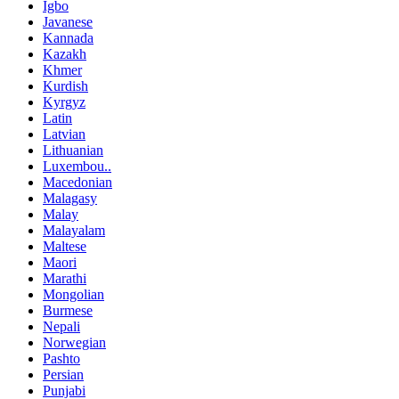
Igbo
Javanese
Kannada
Kazakh
Khmer
Kurdish
Kyrgyz
Latin
Latvian
Lithuanian
Luxembou..
Macedonian
Malagasy
Malay
Malayalam
Maltese
Maori
Marathi
Mongolian
Burmese
Nepali
Norwegian
Pashto
Persian
Punjabi