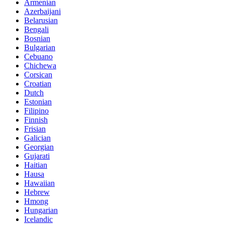
Armenian
Azerbaijani
Belarusian
Bengali
Bosnian
Bulgarian
Cebuano
Chichewa
Corsican
Croatian
Dutch
Estonian
Filipino
Finnish
Frisian
Galician
Georgian
Gujarati
Haitian
Hausa
Hawaiian
Hebrew
Hmong
Hungarian
Icelandic