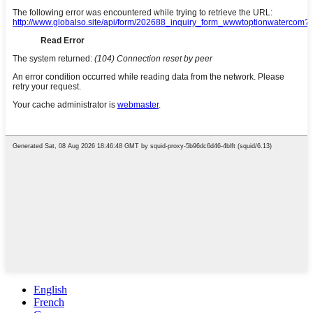
English
French