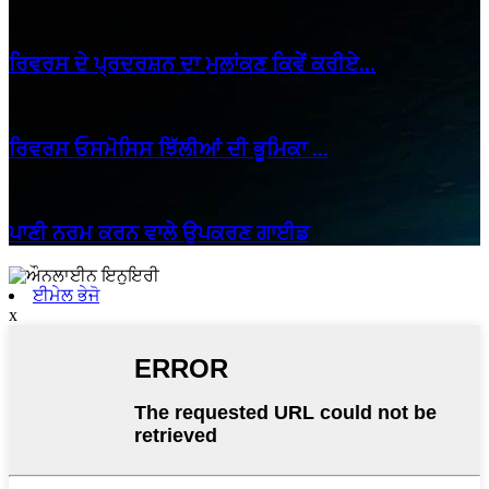
07/06/25
ਰਿਵਰਸ ਦੇ ਪ੍ਰਦਰਸ਼ਨ ਦਾ ਮੁਲਾਂਕਣ ਕਿਵੇਂ ਕਰੀਏ...
04/06/25
ਰਿਵਰਸ ਓਸਮੋਸਿਸ ਝਿੱਲੀਆਂ ਦੀ ਭੂਮਿਕਾ ...
24/05/25
ਪਾਣੀ ਨਰਮ ਕਰਨ ਵਾਲੇ ਉਪਕਰਣ ਗਾਈਡ
ਈਮੇਲ ਭੇਜੋ
x