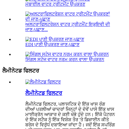
ਮੋਬਾਈਲ ਵਾਟਰ ਟ੍ਰੀਟਮੈਂਟ ਉਪਕਰਣ
ਅਲਟਰਾਫਿਲਟਰੇਸ਼ਨ ਵਾਟਰ ਟ੍ਰੀਟਮੈਂਟ ਇਕੁਇਵੀ ਦੀ
ਜਾਣ-ਪਛਾਣ...
EDI ਪਾਣੀ ਉਪਕਰਣ ਜਾਣ-ਪਛਾਣ
ਸਿੰਗਲ ਸਟੇਜ ਵਾਟਰ ਨਰਮ ਕਰਨ ਵਾਲਾ ਉਪਕਰਨ
ਲੈਮੀਨੇਟਡ ਫਿਲਟਰ
ਲੈਮੀਨੇਟਡ ਫਿਲਟਰ
ਲੈਮੀਨੇਟਡ ਫਿਲਟਰ, ਪਲਾਸਟਿਕ ਦੇ ਇੱਕ ਖਾਸ ਰੰਗ
ਦੀਆਂ ਪਤਲੀਆਂ ਚਾਦਰਾਂ ਜਿਨ੍ਹਾਂ ਦੇ ਦੋਵੇਂ ਪਾਸੇ ਇੱਕ ਖਾਸ
ਮਾਈਕ੍ਰੋਨ ਆਕਾਰ ਦੇ ਕਈ ਖੰਭੇ ਹੁੰਦੇ ਹਨ। ਇੱਕੋ ਪੈਟਰਨ
ਦੇ ਇੱਕ ਸਟੈਕ ਨੂੰ ਇੱਕ ਵਿਸ਼ੇਸ਼ ਤੌਰ 'ਤੇ ਡਿਜ਼ਾਈਨ ਕੀਤੇ
ਬਰੇਸ ਦੇ ਵਿਰੁੱਧ ਦਬਾਇਆ ਜਾਂਦਾ ਹੈ। ਜਦੋਂ ਇੱਕ ਸਪਰਿੰਗ