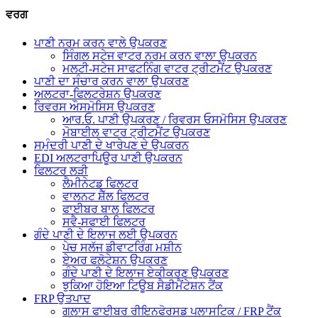
ਵਰਗ
ਪਾਣੀ ਨਰਮ ਕਰਨ ਵਾਲੇ ਉਪਕਰਣ
ਸਿੰਗਲ ਸਟੇਜ ਵਾਟਰ ਨਰਮ ਕਰਨ ਵਾਲਾ ਉਪਕਰਨ
ਮਲਟੀ-ਸਟੇਜ ਸਾਫਟਨਿੰਗ ਵਾਟਰ ਟ੍ਰੀਟਮੈਂਟ ਉਪਕਰਣ
ਪਾਣੀ ਦਾ ਸੰਚਾਰ ਕਰਨ ਵਾਲਾ ਉਪਕਰਣ
ਅਲਟਰਾ-ਫਿਲਟਰੇਸ਼ਨ ਉਪਕਰਣ
ਰਿਵਰਸ ਔਸਮੋਸਿਸ ਉਪਕਰਣ
ਆਰ.ਓ. ਪਾਣੀ ਉਪਕਰਣ / ਰਿਵਰਸ ਓਸਮੋਸਿਸ ਉਪਕਰਣ
ਮੋਬਾਈਲ ਵਾਟਰ ਟ੍ਰੀਟਮੈਂਟ ਉਪਕਰਣ
ਸਮੁੰਦਰੀ ਪਾਣੀ ਦੇ ਖਾਰੇਪਣ ਦੇ ਉਪਕਰਨ
EDI ਅਲਟਰਾਪਿਊਰ ਪਾਣੀ ਉਪਕਰਨ
ਫਿਲਟਰ ਲੜੀ
ਲੈਮੀਨੇਟਡ ਫਿਲਟਰ
ਵਾਲਨਟ ਸ਼ੈੱਲ ਫਿਲਟਰ
ਫਾਈਬਰ ਬਾਲ ਫਿਲਟਰ
ਸਵੈ-ਸਫਾਈ ਫਿਲਟਰ
ਗੰਦੇ ਪਾਣੀ ਦੇ ਇਲਾਜ ਲਈ ਉਪਕਰਨ
ਪੇਚ ਸਲੱਜ ਡੀਵਾਟਰਿੰਗ ਮਸ਼ੀਨ
ਏਅਰ ਫਲੋਟੇਸ਼ਨ ਉਪਕਰਣ
ਗੰਦੇ ਪਾਣੀ ਦੇ ਇਲਾਜ ਏਕੀਕਰਣ ਉਪਕਰਣ
ਝੁਕਿਆ ਹੋਇਆ ਟਿਊਬ ਸੈਡੀਮੈਂਟੇਸ਼ਨ ਟੈਂਕ
FRP ਉਤਪਾਦ
ਗਲਾਸ ਫਾਈਬਰ ਰੀਇਨਫੋਰਸਡ ਪਲਾਸਟਿਕ / FRP ਟੈਂਕ