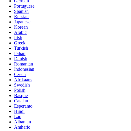
German
Portuguese
Spanish
Russian
Japanese
Korean
Arabic
Irish
Greek
Turkish
Italian
Danish
Romanian
Indonesian
Czech
Afrikaans
Swedish
Polish
Basque
Catalan
Esperanto
Hindi
Lao
Albanian
Amharic