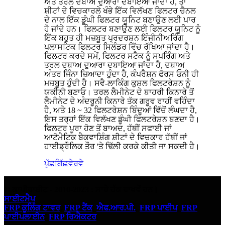
ਅਤੇ ਤਰਲ ਦਬਾਅ ਦੁਆਰਾ ਦਬਾਇਆ ਜਾਂਦਾ ਹੈ, ਤਾਂ
ਸ਼ੀਟਾਂ ਦੇ ਵਿਚਕਾਰਲੇ ਖੰਭੇ ਇੱਕ ਵਿਲੱਖਣ ਫਿਲਟਰ ਚੈਨਲ
ਦੇ ਨਾਲ ਇੱਕ ਡੂੰਘੀ ਫਿਲਟਰ ਯੂਨਿਟ ਬਣਾਉਣ ਲਈ ਪਾਰ
ਹੋ ਜਾਂਦੇ ਹਨ। ਫਿਲਟਰ ਬਣਾਉਣ ਲਈ ਫਿਲਟਰ ਯੂਨਿਟ ਨੂੰ
ਇੱਕ ਬਹੁਤ ਹੀ ਮਜ਼ਬੂਤ ​​ਪ੍ਰਦਰਸ਼ਨ ਇੰਜੀਨੀਅਰਿੰਗ
ਪਲਾਸਟਿਕ ਫਿਲਟਰ ਸਿਲੰਡਰ ਵਿੱਚ ਰੱਖਿਆ ਜਾਂਦਾ ਹੈ।
ਫਿਲਟਰ ਕਰਦੇ ਸਮੇਂ, ਫਿਲਟਰ ਸਟੈਕ ਨੂੰ ਸਪਰਿੰਗ ਅਤੇ
ਤਰਲ ਦਬਾਅ ਦੁਆਰਾ ਦਬਾਇਆ ਜਾਂਦਾ ਹੈ, ਦਬਾਅ
ਅੰਤਰ ਜਿੰਨਾ ਜ਼ਿਆਦਾ ਹੁੰਦਾ ਹੈ, ਕੰਪਰੈਸ਼ਨ ਫੋਰਸ ਓਨੀ ਹੀ
ਮਜ਼ਬੂਤ ​​ਹੁੰਦੀ ਹੈ। ਸਵੈ-ਲਾਕਿੰਗ ਕੁਸ਼ਲ ਫਿਲਟਰੇਸ਼ਨ ਨੂੰ
ਯਕੀਨੀ ਬਣਾਓ। ਤਰਲ ਲੈਮੀਨੇਟ ਦੇ ਬਾਹਰੀ ਕਿਨਾਰੇ ਤੋਂ
ਲੈਮੀਨੇਟ ਦੇ ਅੰਦਰੂਨੀ ਕਿਨਾਰੇ ਤੱਕ ਗਰੂਵ ਰਾਹੀਂ ਵਹਿੰਦਾ
ਹੈ, ਅਤੇ 18 ~ 32 ਫਿਲਟਰੇਸ਼ਨ ਬਿੰਦੂਆਂ ਵਿੱਚੋਂ ਲੰਘਦਾ ਹੈ,
ਇਸ ਤਰ੍ਹਾਂ ਇੱਕ ਵਿਲੱਖਣ ਡੂੰਘੀ ਫਿਲਟਰੇਸ਼ਨ ਬਣਦਾ ਹੈ।
ਫਿਲਟਰ ਪੂਰਾ ਹੋਣ ਤੋਂ ਬਾਅਦ, ਹੱਥੀਂ ਸਫਾਈ ਜਾਂ
ਆਟੋਮੈਟਿਕ ਬੈਕਵਾਸ਼ਿੰਗ ਸ਼ੀਟਾਂ ਦੇ ਵਿਚਕਾਰ ਹੱਥੀਂ ਜਾਂ
ਹਾਈਡ੍ਰੌਲਿਕ ਤੌਰ 'ਤੇ ਢਿੱਲੀ ਕਰਕੇ ਕੀਤੀ ਜਾ ਸਕਦੀ ਹੈ।
ਪੁੱਛਗਿੱਛ
ਵੇਰਵੇ
© ਕਾਪੀਰਾਈਟ - 2010-2023 : ਸਾਰੇ ਹੱਕ ਰਾਖਵੇਂ ਹਨ।
ਸਾਈਟਮੈਪ
FRP ਕੂਲਿੰਗ ਟਾਵਰ
,
FRP ਟੈਂਕ
,
ਐਫ.ਆਰ.ਪੀ.
,
FRP ਪਾਈਪ
,
FRP
ਪਾਈਪਲਾਈਨ
,
FRP ਰਿਐਕਟਰ
,