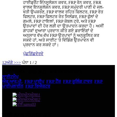
ਹਾਈਡ੍ਰੈਂਟ ਇਨਸੂਲੇਸ਼ਨ ਕਵਰ, FRP ਰੇਨ ਕਵਰ, FRR
ਵਾਲਵ ਇਨਸੂਲੇਸ਼ਨ ਕਵਰ, FRP ਸਮੁੰਦਰੀ ਪਾਣੀ ਦੇ ਜਲ-
ਖੇਤੀ ਉਪਕਰਣ, FRP ਵਾਲਵ ਰਹਿਤ ਫਿਲਟਰ, FRP ਰੇਤ
ਫਿਲਟਰ, FRP ਫਿਲਟਰ ਰੇਤ ਸਿਲੰਡਰ, FRP ਫੁੱਲਾਂ ਦੇ
ਗਮਲੇ, FRP ਟਾਇਲਾਂ, FRP ਕੇਬਲ ਟ੍ਰੇ, ਅਤੇ FRP
ਉਤਪਾਦਾਂ ਦੀ ਹੋਰ ਲੜੀ ਦਾ ਉਤਪਾਦਨ ਕਰਦਾ ਹੈ। ਅਸੀਂ
ਗਾਹਕਾਂ ਦੁਆਰਾ ਪ੍ਰਦਾਨ ਕੀਤੇ ਗਏ ਡਰਾਇੰਗਾਂ ਦੇ
ਅਨੁਸਾਰ ਵੱਖ-ਵੱਖ FRP ਉਤਪਾਦਾਂ ਨੂੰ ਅਨੁਕੂਲਿਤ ਕਰ
ਸਕਦੇ ਹਾਂ, ਅਤੇ ਸਾਈਟ 'ਤੇ ਵਿੰਡਿੰਗ ਉਤਪਾਦਨ ਵੀ
ਪ੍ਰਦਾਨ ਕਰ ਸਕਦੇ ਹਾਂ।
ਪੁੱਛਗਿੱਛ
ਵੇਰਵੇ
1
2
ਅੱਗੇ >
>>
ਪੰਨਾ 1 / 2
© ਕਾਪੀਰਾਈਟ - 2010-2023 : ਸਾਰੇ ਹੱਕ ਰਾਖਵੇਂ ਹਨ।
ਸਾਈਟਮੈਪ
ਐਫ.ਆਰ.ਪੀ.
,
FRP ਪਾਈਪ
,
FRP ਟੈਂਕ
,
FRP ਕੂਲਿੰਗ ਟਾਵਰ
,
FRP
ਪਾਈਪਲਾਈਨ
,
FRP ਰਿਐਕਟਰ
,
ਸਾਡੇ ਨਾਲ ਸੰਪਰਕ ਕਰੋ