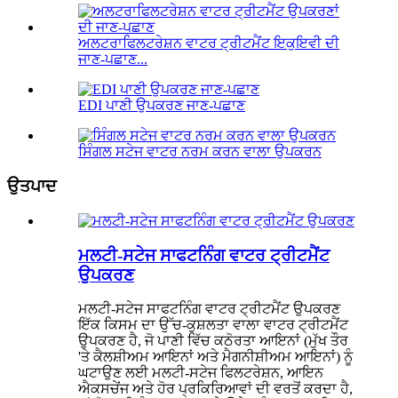
ਅਲਟਰਾਫਿਲਟਰੇਸ਼ਨ ਵਾਟਰ ਟ੍ਰੀਟਮੈਂਟ ਇਕੁਇਵੀ ਦੀ
ਜਾਣ-ਪਛਾਣ...
EDI ਪਾਣੀ ਉਪਕਰਣ ਜਾਣ-ਪਛਾਣ
ਸਿੰਗਲ ਸਟੇਜ ਵਾਟਰ ਨਰਮ ਕਰਨ ਵਾਲਾ ਉਪਕਰਨ
ਉਤਪਾਦ
ਮਲਟੀ-ਸਟੇਜ ਸਾਫਟਨਿੰਗ ਵਾਟਰ ਟ੍ਰੀਟਮੈਂਟ
ਉਪਕਰਣ
ਮਲਟੀ-ਸਟੇਜ ਸਾਫਟਨਿੰਗ ਵਾਟਰ ਟ੍ਰੀਟਮੈਂਟ ਉਪਕਰਣ
ਇੱਕ ਕਿਸਮ ਦਾ ਉੱਚ-ਕੁਸ਼ਲਤਾ ਵਾਲਾ ਵਾਟਰ ਟ੍ਰੀਟਮੈਂਟ
ਉਪਕਰਣ ਹੈ, ਜੋ ਪਾਣੀ ਵਿੱਚ ਕਠੋਰਤਾ ਆਇਨਾਂ (ਮੁੱਖ ਤੌਰ
'ਤੇ ਕੈਲਸ਼ੀਅਮ ਆਇਨਾਂ ਅਤੇ ਮੈਗਨੀਸ਼ੀਅਮ ਆਇਨਾਂ) ਨੂੰ
ਘਟਾਉਣ ਲਈ ਮਲਟੀ-ਸਟੇਜ ਫਿਲਟਰੇਸ਼ਨ, ਆਇਨ
ਐਕਸਚੇਂਜ ਅਤੇ ਹੋਰ ਪ੍ਰਕਿਰਿਆਵਾਂ ਦੀ ਵਰਤੋਂ ਕਰਦਾ ਹੈ,