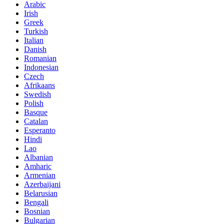
Arabic
Irish
Greek
Turkish
Italian
Danish
Romanian
Indonesian
Czech
Afrikaans
Swedish
Polish
Basque
Catalan
Esperanto
Hindi
Lao
Albanian
Amharic
Armenian
Azerbaijani
Belarusian
Bengali
Bosnian
Bulgarian