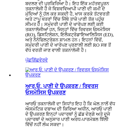
ਬਦਲਣ ਦੀ ਪ੍ਰਕਿਰਿਆ ਹੈ। ਇਹ ਇੱਕ ਮਹੱਤਵਪੂਰਨ
ਤਕਨਾਲੋਜੀ ਹੈ ਜੋ ਵਿਸ਼ਵਵਿਆਪੀ ਪਾਣੀ ਦੀ ਕਮੀ ਦੇ
ਮੁੱਦਿਆਂ ਨੂੰ ਹੱਲ ਕਰ ਸਕਦੀ ਹੈ, ਖਾਸ ਕਰਕੇ ਤੱਟਵਰਤੀ
ਅਤੇ ਟਾਪੂ ਖੇਤਰਾਂ ਵਿੱਚ ਜਿੱਥੇ ਤਾਜ਼ੇ ਪਾਣੀ ਤੱਕ ਪਹੁੰਚ
ਸੀਮਤ ਹੈ। ਸਮੁੰਦਰੀ ਪਾਣੀ ਦੇ ਖਾਰੇਪਣ ਲਈ ਕਈ
ਤਕਨਾਲੋਜੀਆਂ ਹਨ, ਜਿਨ੍ਹਾਂ ਵਿੱਚ ਰਿਵਰਸ ਓਸਮੋਸਿਸ
(RO), ਡਿਸਟਿਲੇਸ਼ਨ, ਇਲੈਕਟ੍ਰੋਡਾਇਆਲਿਸਿਸ (ED),
ਅਤੇ ਨੈਨੋਫਿਲਟਰੇਸ਼ਨ ਸ਼ਾਮਲ ਹਨ। ਇਹਨਾਂ ਵਿੱਚੋਂ,
ਸਮੁੰਦਰੀ ਪਾਣੀ ਦੇ ਖਾਰੇਪਣ ਪ੍ਰਣਾਲੀ ਲਈ RO ਸਭ ਤੋਂ
ਵੱਧ ਵਰਤੀ ਜਾਣ ਵਾਲੀ ਤਕਨਾਲੋਜੀ ਹੈ।
ਪੁੱਛਗਿੱਛ
ਵੇਰਵੇ
ਆਰ.ਓ. ਪਾਣੀ ਦੇ ਉਪਕਰਣ / ਰਿਵਰਸ
ਓਸਮੋਸਿਸ ਉਪਕਰਣ
ਆਰਓ ਤਕਨਾਲੋਜੀ ਦਾ ਸਿਧਾਂਤ ਇਹ ਹੈ ਕਿ ਘੋਲ ਨਾਲੋਂ ਵੱਧ
ਔਸਮੋਟਿਕ ਦਬਾਅ ਦੀ ਕਿਰਿਆ ਅਧੀਨ, ਆਰਓ ਪਾਣੀ
ਦੇ ਉਪਕਰਣ ਇਨ੍ਹਾਂ ਪਦਾਰਥਾਂ ਨੂੰ ਛੱਡ ਦੇਣਗੇ ਅਤੇ ਦੂਜੇ
ਪਦਾਰਥਾਂ ਦੇ ਅਨੁਸਾਰ ਪਾਣੀ ਅਰਧ-ਪਾਰਮੇਬਲ ਝਿੱਲੀ
ਵਿੱਚੋਂ ਨਹੀਂ ਲੰਘ ਸਕਦਾ।