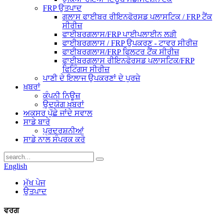
FRP ਉਤਪਾਦ
ਗਲਾਸ ਫਾਈਬਰ ਰੀਇਨਫੋਰਸਡ ਪਲਾਸਟਿਕ / FRP ਟੈਂਕ
ਸੀਰੀਜ਼
ਫਾਈਬਰਗਲਾਸ/FRP ਪਾਈਪਲਾਈਨ ਲੜੀ
ਫਾਈਬਰਗਲਾਸ / FRP ਉਪਕਰਣ - ਟਾਵਰ ਸੀਰੀਜ਼
ਫਾਈਬਰਗਲਾਸ/FRP ਫਿਲਟਰ ਟੈਂਕ ਸੀਰੀਜ਼
ਫਾਈਬਰਗਲਾਸ ਰੀਇਨਫੋਰਸਡ ਪਲਾਸਟਿਕ/FRP
ਫਿਟਿੰਗਸ ਸੀਰੀਜ਼
ਪਾਣੀ ਦੇ ਇਲਾਜ ਉਪਕਰਣਾਂ ਦੇ ਪੁਰਜ਼ੇ
ਖ਼ਬਰਾਂ
ਕੰਪਨੀ ਨਿਊਜ਼
ਉਦਯੋਗ ਖ਼ਬਰਾਂ
ਅਕਸਰ ਪੁੱਛੇ ਜਾਂਦੇ ਸਵਾਲ
ਸਾਡੇ ਬਾਰੇ
ਪ੍ਰਦਰਸ਼ਨੀਆਂ
ਸਾਡੇ ਨਾਲ ਸੰਪਰਕ ਕਰੋ
English
ਮੁੱਖ ਪੇਜ
ਉਤਪਾਦ
ਵਰਗ