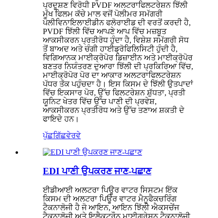
ਪ੍ਰਦੂਸ਼ਣ ਵਿਰੋਧੀ PVDF ਅਲਟਰਾਫਿਲਟਰੇਸ਼ਨ ਝਿੱਲੀ
ਮੁੱਖ ਫਿਲਮ ਕੱਚੇ ਮਾਲ ਵਜੋਂ ਪੋਲੀਮਰ ਸਮੱਗਰੀ
ਪੌਲੀਵਿਨਾਇਲਾਈਡੀਨ ਫਲੋਰਾਈਡ ਦੀ ਵਰਤੋਂ ਕਰਦੀ ਹੈ,
PVDF ਝਿੱਲੀ ਵਿੱਚ ਆਪਣੇ ਆਪ ਵਿੱਚ ਮਜ਼ਬੂਤ ​​
ਆਕਸੀਕਰਨ ਪ੍ਰਤੀਰੋਧ ਹੁੰਦਾ ਹੈ, ਵਿਸ਼ੇਸ਼ ਸਮੱਗਰੀ ਸੋਧ
ਤੋਂ ਬਾਅਦ ਅਤੇ ਚੰਗੀ ਹਾਈਡ੍ਰੋਫਿਲਿਸਿਟੀ ਹੁੰਦੀ ਹੈ,
ਵਿਗਿਆਨਕ ਮਾਈਕ੍ਰੋਪੋਰ ਡਿਜ਼ਾਈਨ ਅਤੇ ਮਾਈਕ੍ਰੋਪੋਰ
ਬਣਤਰ ਨਿਯੰਤਰਣ ਦੁਆਰਾ ਝਿੱਲੀ ਦੀ ਪ੍ਰਕਿਰਿਆ ਵਿੱਚ,
ਮਾਈਕ੍ਰੋਪੋਰ ਪੋਰ ਦਾ ਆਕਾਰ ਅਲਟਰਾਫਿਲਟਰੇਸ਼ਨ
ਪੱਧਰ ਤੱਕ ਪਹੁੰਚਦਾ ਹੈ। ਇਸ ਕਿਸਮ ਦੇ ਝਿੱਲੀ ਉਤਪਾਦਾਂ
ਵਿੱਚ ਇਕਸਾਰ ਪੋਰ, ਉੱਚ ਫਿਲਟਰੇਸ਼ਨ ਸ਼ੁੱਧਤਾ, ਪ੍ਰਤੀ
ਯੂਨਿਟ ਖੇਤਰ ਵਿੱਚ ਉੱਚ ਪਾਣੀ ਦੀ ਪ੍ਰਵੇਸ਼,
ਆਕਸੀਕਰਨ ਪ੍ਰਤੀਰੋਧ ਅਤੇ ਉੱਚ ਤਣਾਅ ਸ਼ਕਤੀ ਦੇ
ਫਾਇਦੇ ਹਨ।
ਪੁੱਛਗਿੱਛ
ਵੇਰਵੇ
EDI ਪਾਣੀ ਉਪਕਰਣ ਜਾਣ-ਪਛਾਣ
ਈਡੀਆਈ ਅਲਟਰਾ ਪਿਊਰ ਵਾਟਰ ਸਿਸਟਮ ਇੱਕ
ਕਿਸਮ ਦੀ ਅਲਟਰਾ ਪਿਊਰ ਵਾਟਰ ਮੈਨੂਫੈਕਚਰਿੰਗ
ਟੈਕਨਾਲੋਜੀ ਹੈ ਜੋ ਆਇਨ, ਆਇਨ ਝਿੱਲੀ ਐਕਸਚੇਂਜ
ਟੈਕਨਾਲੋਜੀ ਅਤੇ ਇਲੈਕਟ੍ਰੌਨ ਮਾਈਗ੍ਰੇਸ਼ਨ ਟੈਕਨਾਲੋਜੀ