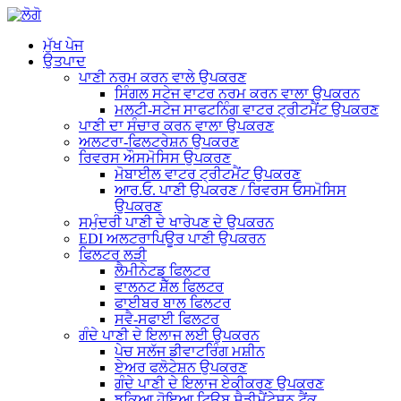
ਮੁੱਖ ਪੇਜ
ਉਤਪਾਦ
ਪਾਣੀ ਨਰਮ ਕਰਨ ਵਾਲੇ ਉਪਕਰਣ
ਸਿੰਗਲ ਸਟੇਜ ਵਾਟਰ ਨਰਮ ਕਰਨ ਵਾਲਾ ਉਪਕਰਨ
ਮਲਟੀ-ਸਟੇਜ ਸਾਫਟਨਿੰਗ ਵਾਟਰ ਟ੍ਰੀਟਮੈਂਟ ਉਪਕਰਣ
ਪਾਣੀ ਦਾ ਸੰਚਾਰ ਕਰਨ ਵਾਲਾ ਉਪਕਰਣ
ਅਲਟਰਾ-ਫਿਲਟਰੇਸ਼ਨ ਉਪਕਰਣ
ਰਿਵਰਸ ਔਸਮੋਸਿਸ ਉਪਕਰਣ
ਮੋਬਾਈਲ ਵਾਟਰ ਟ੍ਰੀਟਮੈਂਟ ਉਪਕਰਣ
ਆਰ.ਓ. ਪਾਣੀ ਉਪਕਰਣ / ਰਿਵਰਸ ਓਸਮੋਸਿਸ
ਉਪਕਰਣ
ਸਮੁੰਦਰੀ ਪਾਣੀ ਦੇ ਖਾਰੇਪਣ ਦੇ ਉਪਕਰਨ
EDI ਅਲਟਰਾਪਿਊਰ ਪਾਣੀ ਉਪਕਰਨ
ਫਿਲਟਰ ਲੜੀ
ਲੈਮੀਨੇਟਡ ਫਿਲਟਰ
ਵਾਲਨਟ ਸ਼ੈੱਲ ਫਿਲਟਰ
ਫਾਈਬਰ ਬਾਲ ਫਿਲਟਰ
ਸਵੈ-ਸਫਾਈ ਫਿਲਟਰ
ਗੰਦੇ ਪਾਣੀ ਦੇ ਇਲਾਜ ਲਈ ਉਪਕਰਨ
ਪੇਚ ਸਲੱਜ ਡੀਵਾਟਰਿੰਗ ਮਸ਼ੀਨ
ਏਅਰ ਫਲੋਟੇਸ਼ਨ ਉਪਕਰਣ
ਗੰਦੇ ਪਾਣੀ ਦੇ ਇਲਾਜ ਏਕੀਕਰਣ ਉਪਕਰਣ
ਝੁਕਿਆ ਹੋਇਆ ਟਿਊਬ ਸੈਡੀਮੈਂਟੇਸ਼ਨ ਟੈਂਕ