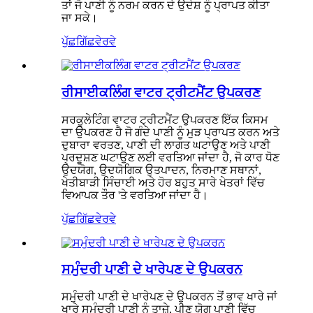
ਤਾਂ ਜੋ ਪਾਣੀ ਨੂੰ ਨਰਮ ਕਰਨ ਦੇ ਉਦੇਸ਼ ਨੂੰ ਪ੍ਰਾਪਤ ਕੀਤਾ
ਜਾ ਸਕੇ।
ਪੁੱਛਗਿੱਛ
ਵੇਰਵੇ
ਰੀਸਾਈਕਲਿੰਗ ਵਾਟਰ ਟ੍ਰੀਟਮੈਂਟ ਉਪਕਰਣ
ਸਰਕੂਲੇਟਿੰਗ ਵਾਟਰ ਟ੍ਰੀਟਮੈਂਟ ਉਪਕਰਣ ਇੱਕ ਕਿਸਮ
ਦਾ ਉਪਕਰਣ ਹੈ ਜੋ ਗੰਦੇ ਪਾਣੀ ਨੂੰ ਮੁੜ ਪ੍ਰਾਪਤ ਕਰਨ ਅਤੇ
ਦੁਬਾਰਾ ਵਰਤਣ, ਪਾਣੀ ਦੀ ਲਾਗਤ ਘਟਾਉਣ ਅਤੇ ਪਾਣੀ
ਪ੍ਰਦੂਸ਼ਣ ਘਟਾਉਣ ਲਈ ਵਰਤਿਆ ਜਾਂਦਾ ਹੈ, ਜੋ ਕਾਰ ਧੋਣ
ਉਦਯੋਗ, ਉਦਯੋਗਿਕ ਉਤਪਾਦਨ, ਨਿਰਮਾਣ ਸਥਾਨਾਂ,
ਖੇਤੀਬਾੜੀ ਸਿੰਚਾਈ ਅਤੇ ਹੋਰ ਬਹੁਤ ਸਾਰੇ ਖੇਤਰਾਂ ਵਿੱਚ
ਵਿਆਪਕ ਤੌਰ 'ਤੇ ਵਰਤਿਆ ਜਾਂਦਾ ਹੈ।
ਪੁੱਛਗਿੱਛ
ਵੇਰਵੇ
ਸਮੁੰਦਰੀ ਪਾਣੀ ਦੇ ਖਾਰੇਪਣ ਦੇ ਉਪਕਰਨ
ਸਮੁੰਦਰੀ ਪਾਣੀ ਦੇ ਖਾਰੇਪਣ ਦੇ ਉਪਕਰਨ ਤੋਂ ਭਾਵ ਖਾਰੇ ਜਾਂ
ਖਾਰੇ ਸਮੁੰਦਰੀ ਪਾਣੀ ਨੂੰ ਤਾਜ਼ੇ, ਪੀਣ ਯੋਗ ਪਾਣੀ ਵਿੱਚ