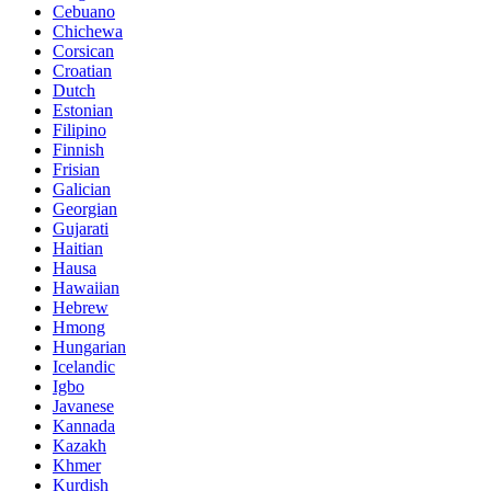
Cebuano
Chichewa
Corsican
Croatian
Dutch
Estonian
Filipino
Finnish
Frisian
Galician
Georgian
Gujarati
Haitian
Hausa
Hawaiian
Hebrew
Hmong
Hungarian
Icelandic
Igbo
Javanese
Kannada
Kazakh
Khmer
Kurdish