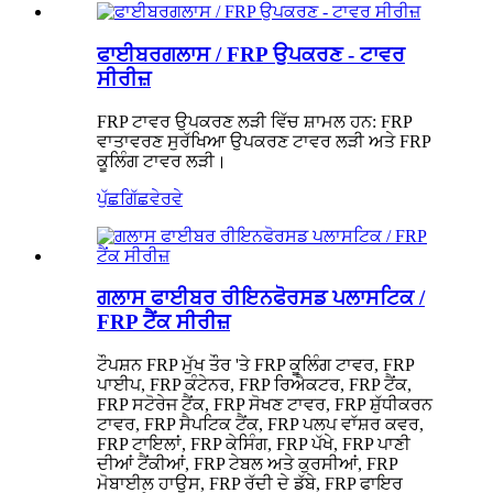
ਫਾਈਬਰਗਲਾਸ / FRP ਉਪਕਰਣ - ਟਾਵਰ
ਸੀਰੀਜ਼
FRP ਟਾਵਰ ਉਪਕਰਣ ਲੜੀ ਵਿੱਚ ਸ਼ਾਮਲ ਹਨ: FRP
ਵਾਤਾਵਰਣ ਸੁਰੱਖਿਆ ਉਪਕਰਣ ਟਾਵਰ ਲੜੀ ਅਤੇ FRP
ਕੂਲਿੰਗ ਟਾਵਰ ਲੜੀ।
ਪੁੱਛਗਿੱਛ
ਵੇਰਵੇ
ਗਲਾਸ ਫਾਈਬਰ ਰੀਇਨਫੋਰਸਡ ਪਲਾਸਟਿਕ /
FRP ਟੈਂਕ ਸੀਰੀਜ਼
ਟੌਪਸ਼ਨ FRP ਮੁੱਖ ਤੌਰ 'ਤੇ FRP ਕੂਲਿੰਗ ਟਾਵਰ, FRP
ਪਾਈਪ, FRP ਕੰਟੇਨਰ, FRP ਰਿਐਕਟਰ, FRP ਟੈਂਕ,
FRP ਸਟੋਰੇਜ ਟੈਂਕ, FRP ਸੋਖਣ ਟਾਵਰ, FRP ਸ਼ੁੱਧੀਕਰਨ
ਟਾਵਰ, FRP ਸੈਪਟਿਕ ਟੈਂਕ, FRP ਪਲਪ ਵਾੱਸ਼ਰ ਕਵਰ,
FRP ਟਾਇਲਾਂ, FRP ਕੇਸਿੰਗ, FRP ਪੱਖੇ, FRP ਪਾਣੀ
ਦੀਆਂ ਟੈਂਕੀਆਂ, FRP ਟੇਬਲ ਅਤੇ ਕੁਰਸੀਆਂ, FRP
ਮੋਬਾਈਲ ਹਾਊਸ, FRP ਰੱਦੀ ਦੇ ਡੱਬੇ, FRP ਫਾਇਰ