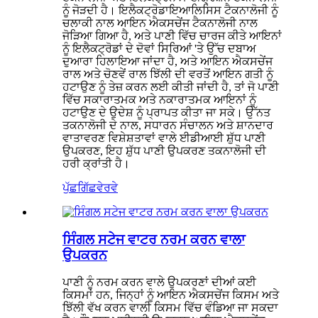
ਨੂੰ ਜੋੜਦੀ ਹੈ। ਇਲੈਕਟ੍ਰੋਡਾਇਆਲਿਸਿਸ ਟੈਕਨਾਲੋਜੀ ਨੂੰ
ਚਲਾਕੀ ਨਾਲ ਆਇਨ ਐਕਸਚੇਂਜ ਟੈਕਨਾਲੋਜੀ ਨਾਲ
ਜੋੜਿਆ ਗਿਆ ਹੈ, ਅਤੇ ਪਾਣੀ ਵਿੱਚ ਚਾਰਜ ਕੀਤੇ ਆਇਨਾਂ
ਨੂੰ ਇਲੈਕਟ੍ਰੋਡਾਂ ਦੇ ਦੋਵਾਂ ਸਿਰਿਆਂ 'ਤੇ ਉੱਚ ਦਬਾਅ
ਦੁਆਰਾ ਹਿਲਾਇਆ ਜਾਂਦਾ ਹੈ, ਅਤੇ ਆਇਨ ਐਕਸਚੇਂਜ
ਰਾਲ ਅਤੇ ਚੋਣਵੇਂ ਰਾਲ ਝਿੱਲੀ ਦੀ ਵਰਤੋਂ ਆਇਨ ਗਤੀ ਨੂੰ
ਹਟਾਉਣ ਨੂੰ ਤੇਜ਼ ਕਰਨ ਲਈ ਕੀਤੀ ਜਾਂਦੀ ਹੈ, ਤਾਂ ਜੋ ਪਾਣੀ
ਵਿੱਚ ਸਕਾਰਾਤਮਕ ਅਤੇ ਨਕਾਰਾਤਮਕ ਆਇਨਾਂ ਨੂੰ
ਹਟਾਉਣ ਦੇ ਉਦੇਸ਼ ਨੂੰ ਪ੍ਰਾਪਤ ਕੀਤਾ ਜਾ ਸਕੇ। ਉੱਨਤ
ਤਕਨਾਲੋਜੀ ਦੇ ਨਾਲ, ਸਧਾਰਨ ਸੰਚਾਲਨ ਅਤੇ ਸ਼ਾਨਦਾਰ
ਵਾਤਾਵਰਣ ਵਿਸ਼ੇਸ਼ਤਾਵਾਂ ਵਾਲੇ ਈਡੀਆਈ ਸ਼ੁੱਧ ਪਾਣੀ
ਉਪਕਰਣ, ਇਹ ਸ਼ੁੱਧ ਪਾਣੀ ਉਪਕਰਣ ਤਕਨਾਲੋਜੀ ਦੀ
ਹਰੀ ਕ੍ਰਾਂਤੀ ਹੈ।
ਪੁੱਛਗਿੱਛ
ਵੇਰਵੇ
ਸਿੰਗਲ ਸਟੇਜ ਵਾਟਰ ਨਰਮ ਕਰਨ ਵਾਲਾ
ਉਪਕਰਨ
ਪਾਣੀ ਨੂੰ ਨਰਮ ਕਰਨ ਵਾਲੇ ਉਪਕਰਣਾਂ ਦੀਆਂ ਕਈ
ਕਿਸਮਾਂ ਹਨ, ਜਿਨ੍ਹਾਂ ਨੂੰ ਆਇਨ ਐਕਸਚੇਂਜ ਕਿਸਮ ਅਤੇ
ਝਿੱਲੀ ਵੱਖ ਕਰਨ ਵਾਲੀ ਕਿਸਮ ਵਿੱਚ ਵੰਡਿਆ ਜਾ ਸਕਦਾ