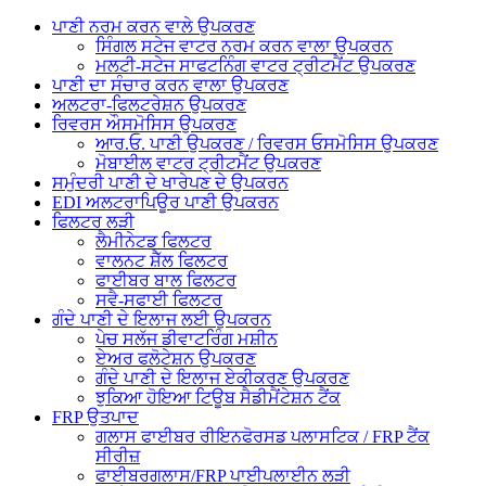
ਪਾਣੀ ਨਰਮ ਕਰਨ ਵਾਲੇ ਉਪਕਰਣ
ਸਿੰਗਲ ਸਟੇਜ ਵਾਟਰ ਨਰਮ ਕਰਨ ਵਾਲਾ ਉਪਕਰਨ
ਮਲਟੀ-ਸਟੇਜ ਸਾਫਟਨਿੰਗ ਵਾਟਰ ਟ੍ਰੀਟਮੈਂਟ ਉਪਕਰਣ
ਪਾਣੀ ਦਾ ਸੰਚਾਰ ਕਰਨ ਵਾਲਾ ਉਪਕਰਣ
ਅਲਟਰਾ-ਫਿਲਟਰੇਸ਼ਨ ਉਪਕਰਣ
ਰਿਵਰਸ ਔਸਮੋਸਿਸ ਉਪਕਰਣ
ਆਰ.ਓ. ਪਾਣੀ ਉਪਕਰਣ / ਰਿਵਰਸ ਓਸਮੋਸਿਸ ਉਪਕਰਣ
ਮੋਬਾਈਲ ਵਾਟਰ ਟ੍ਰੀਟਮੈਂਟ ਉਪਕਰਣ
ਸਮੁੰਦਰੀ ਪਾਣੀ ਦੇ ਖਾਰੇਪਣ ਦੇ ਉਪਕਰਨ
EDI ਅਲਟਰਾਪਿਊਰ ਪਾਣੀ ਉਪਕਰਨ
ਫਿਲਟਰ ਲੜੀ
ਲੈਮੀਨੇਟਡ ਫਿਲਟਰ
ਵਾਲਨਟ ਸ਼ੈੱਲ ਫਿਲਟਰ
ਫਾਈਬਰ ਬਾਲ ਫਿਲਟਰ
ਸਵੈ-ਸਫਾਈ ਫਿਲਟਰ
ਗੰਦੇ ਪਾਣੀ ਦੇ ਇਲਾਜ ਲਈ ਉਪਕਰਨ
ਪੇਚ ਸਲੱਜ ਡੀਵਾਟਰਿੰਗ ਮਸ਼ੀਨ
ਏਅਰ ਫਲੋਟੇਸ਼ਨ ਉਪਕਰਣ
ਗੰਦੇ ਪਾਣੀ ਦੇ ਇਲਾਜ ਏਕੀਕਰਣ ਉਪਕਰਣ
ਝੁਕਿਆ ਹੋਇਆ ਟਿਊਬ ਸੈਡੀਮੈਂਟੇਸ਼ਨ ਟੈਂਕ
FRP ਉਤਪਾਦ
ਗਲਾਸ ਫਾਈਬਰ ਰੀਇਨਫੋਰਸਡ ਪਲਾਸਟਿਕ / FRP ਟੈਂਕ
ਸੀਰੀਜ਼
ਫਾਈਬਰਗਲਾਸ/FRP ਪਾਈਪਲਾਈਨ ਲੜੀ