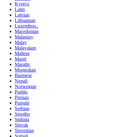
Kyrgyz
Latin
Latvian
Lithuanian
Luxembou..
Macedonian
Malagasy
Malay
Malayalam
Maltese
Maori
Marathi
Mongolian
Burmese
Nepali
Norwegian
Pashto
Persian
Punjabi
Serbian
Sesotho
Sinhala
Slovak
Slovenian
Somali