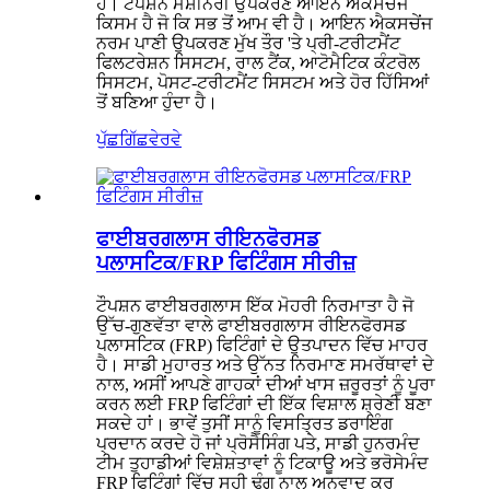
ਹੈ। ਟੌਪਸ਼ਨ ਮਸ਼ੀਨਰੀ ਉਪਕਰਣ ਆਇਨ ਐਕਸਚੇਂਜ
ਕਿਸਮ ਹੈ ਜੋ ਕਿ ਸਭ ਤੋਂ ਆਮ ਵੀ ਹੈ। ਆਇਨ ਐਕਸਚੇਂਜ
ਨਰਮ ਪਾਣੀ ਉਪਕਰਣ ਮੁੱਖ ਤੌਰ 'ਤੇ ਪ੍ਰੀ-ਟਰੀਟਮੈਂਟ
ਫਿਲਟਰੇਸ਼ਨ ਸਿਸਟਮ, ਰਾਲ ਟੈਂਕ, ਆਟੋਮੈਟਿਕ ਕੰਟਰੋਲ
ਸਿਸਟਮ, ਪੋਸਟ-ਟਰੀਟਮੈਂਟ ਸਿਸਟਮ ਅਤੇ ਹੋਰ ਹਿੱਸਿਆਂ
ਤੋਂ ਬਣਿਆ ਹੁੰਦਾ ਹੈ।
ਪੁੱਛਗਿੱਛ
ਵੇਰਵੇ
ਫਾਈਬਰਗਲਾਸ ਰੀਇਨਫੋਰਸਡ
ਪਲਾਸਟਿਕ/FRP ਫਿਟਿੰਗਸ ਸੀਰੀਜ਼
ਟੌਪਸ਼ਨ ਫਾਈਬਰਗਲਾਸ ਇੱਕ ਮੋਹਰੀ ਨਿਰਮਾਤਾ ਹੈ ਜੋ
ਉੱਚ-ਗੁਣਵੱਤਾ ਵਾਲੇ ਫਾਈਬਰਗਲਾਸ ਰੀਇਨਫੋਰਸਡ
ਪਲਾਸਟਿਕ (FRP) ਫਿਟਿੰਗਾਂ ਦੇ ਉਤਪਾਦਨ ਵਿੱਚ ਮਾਹਰ
ਹੈ। ਸਾਡੀ ਮੁਹਾਰਤ ਅਤੇ ਉੱਨਤ ਨਿਰਮਾਣ ਸਮਰੱਥਾਵਾਂ ਦੇ
ਨਾਲ, ਅਸੀਂ ਆਪਣੇ ਗਾਹਕਾਂ ਦੀਆਂ ਖਾਸ ਜ਼ਰੂਰਤਾਂ ਨੂੰ ਪੂਰਾ
ਕਰਨ ਲਈ FRP ਫਿਟਿੰਗਾਂ ਦੀ ਇੱਕ ਵਿਸ਼ਾਲ ਸ਼੍ਰੇਣੀ ਬਣਾ
ਸਕਦੇ ਹਾਂ। ਭਾਵੇਂ ਤੁਸੀਂ ਸਾਨੂੰ ਵਿਸਤ੍ਰਿਤ ਡਰਾਇੰਗ
ਪ੍ਰਦਾਨ ਕਰਦੇ ਹੋ ਜਾਂ ਪ੍ਰੋਸੈਸਿੰਗ ਪਤੇ, ਸਾਡੀ ਹੁਨਰਮੰਦ
ਟੀਮ ਤੁਹਾਡੀਆਂ ਵਿਸ਼ੇਸ਼ਤਾਵਾਂ ਨੂੰ ਟਿਕਾਊ ਅਤੇ ਭਰੋਸੇਮੰਦ
FRP ਫਿਟਿੰਗਾਂ ਵਿੱਚ ਸਹੀ ਢੰਗ ਨਾਲ ਅਨੁਵਾਦ ਕਰ