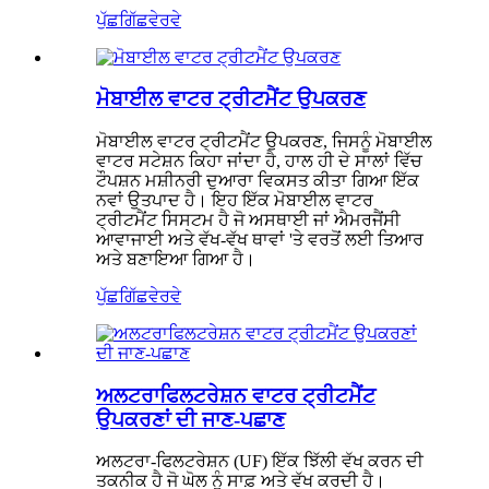
ਪੁੱਛਗਿੱਛ
ਵੇਰਵੇ
ਮੋਬਾਈਲ ਵਾਟਰ ਟ੍ਰੀਟਮੈਂਟ ਉਪਕਰਣ
ਮੋਬਾਈਲ ਵਾਟਰ ਟ੍ਰੀਟਮੈਂਟ ਉਪਕਰਣ, ਜਿਸਨੂੰ ਮੋਬਾਈਲ
ਵਾਟਰ ਸਟੇਸ਼ਨ ਕਿਹਾ ਜਾਂਦਾ ਹੈ, ਹਾਲ ਹੀ ਦੇ ਸਾਲਾਂ ਵਿੱਚ
ਟੌਪਸ਼ਨ ਮਸ਼ੀਨਰੀ ਦੁਆਰਾ ਵਿਕਸਤ ਕੀਤਾ ਗਿਆ ਇੱਕ
ਨਵਾਂ ਉਤਪਾਦ ਹੈ। ਇਹ ਇੱਕ ਮੋਬਾਈਲ ਵਾਟਰ
ਟ੍ਰੀਟਮੈਂਟ ਸਿਸਟਮ ਹੈ ਜੋ ਅਸਥਾਈ ਜਾਂ ਐਮਰਜੈਂਸੀ
ਆਵਾਜਾਈ ਅਤੇ ਵੱਖ-ਵੱਖ ਥਾਵਾਂ 'ਤੇ ਵਰਤੋਂ ਲਈ ਤਿਆਰ
ਅਤੇ ਬਣਾਇਆ ਗਿਆ ਹੈ।
ਪੁੱਛਗਿੱਛ
ਵੇਰਵੇ
ਅਲਟਰਾਫਿਲਟਰੇਸ਼ਨ ਵਾਟਰ ਟ੍ਰੀਟਮੈਂਟ
ਉਪਕਰਣਾਂ ਦੀ ਜਾਣ-ਪਛਾਣ
ਅਲਟਰਾ-ਫਿਲਟਰੇਸ਼ਨ (UF) ਇੱਕ ਝਿੱਲੀ ਵੱਖ ਕਰਨ ਦੀ
ਤਕਨੀਕ ਹੈ ਜੋ ਘੋਲ ਨੂੰ ਸਾਫ਼ ਅਤੇ ਵੱਖ ਕਰਦੀ ਹੈ।