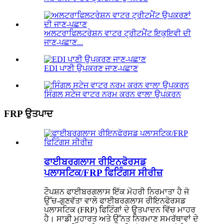
ਅਲਟਰਾਫਿਲਟਰੇਸ਼ਨ ਵਾਟਰ ਟ੍ਰੀਟਮੈਂਟ ਇਕੁਇਵੀ ਦੀ
ਜਾਣ-ਪਛਾਣ...
EDI ਪਾਣੀ ਉਪਕਰਣ ਜਾਣ-ਪਛਾਣ
ਸਿੰਗਲ ਸਟੇਜ ਵਾਟਰ ਨਰਮ ਕਰਨ ਵਾਲਾ ਉਪਕਰਨ
FRP ਉਤਪਾਦ
ਫਾਈਬਰਗਲਾਸ ਰੀਇਨਫੋਰਸਡ
ਪਲਾਸਟਿਕ/FRP ਫਿਟਿੰਗਸ ਸੀਰੀਜ਼
ਟੌਪਸ਼ਨ ਫਾਈਬਰਗਲਾਸ ਇੱਕ ਮੋਹਰੀ ਨਿਰਮਾਤਾ ਹੈ ਜੋ
ਉੱਚ-ਗੁਣਵੱਤਾ ਵਾਲੇ ਫਾਈਬਰਗਲਾਸ ਰੀਇਨਫੋਰਸਡ
ਪਲਾਸਟਿਕ (FRP) ਫਿਟਿੰਗਾਂ ਦੇ ਉਤਪਾਦਨ ਵਿੱਚ ਮਾਹਰ
ਹੈ। ਸਾਡੀ ਮੁਹਾਰਤ ਅਤੇ ਉੱਨਤ ਨਿਰਮਾਣ ਸਮਰੱਥਾਵਾਂ ਦੇ