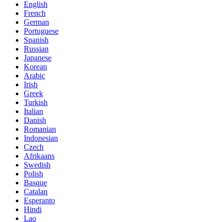
English
French
German
Portuguese
Spanish
Russian
Japanese
Korean
Arabic
Irish
Greek
Turkish
Italian
Danish
Romanian
Indonesian
Czech
Afrikaans
Swedish
Polish
Basque
Catalan
Esperanto
Hindi
Lao