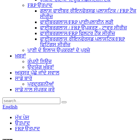
FRP ਉਤਪਾਦ
ਗਲਾਸ ਫਾਈਬਰ ਰੀਇਨਫੋਰਸਡ ਪਲਾਸਟਿਕ / FRP ਟੈਂਕ
ਸੀਰੀਜ਼
ਫਾਈਬਰਗਲਾਸ/FRP ਪਾਈਪਲਾਈਨ ਲੜੀ
ਫਾਈਬਰਗਲਾਸ / FRP ਉਪਕਰਣ - ਟਾਵਰ ਸੀਰੀਜ਼
ਫਾਈਬਰਗਲਾਸ/FRP ਫਿਲਟਰ ਟੈਂਕ ਸੀਰੀਜ਼
ਫਾਈਬਰਗਲਾਸ ਰੀਇਨਫੋਰਸਡ ਪਲਾਸਟਿਕ/FRP
ਫਿਟਿੰਗਸ ਸੀਰੀਜ਼
ਪਾਣੀ ਦੇ ਇਲਾਜ ਉਪਕਰਣਾਂ ਦੇ ਪੁਰਜ਼ੇ
ਖ਼ਬਰਾਂ
ਕੰਪਨੀ ਨਿਊਜ਼
ਉਦਯੋਗ ਖ਼ਬਰਾਂ
ਅਕਸਰ ਪੁੱਛੇ ਜਾਂਦੇ ਸਵਾਲ
ਸਾਡੇ ਬਾਰੇ
ਪ੍ਰਦਰਸ਼ਨੀਆਂ
ਸਾਡੇ ਨਾਲ ਸੰਪਰਕ ਕਰੋ
English
ਮੁੱਖ ਪੇਜ
ਉਤਪਾਦ
FRP ਉਤਪਾਦ