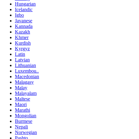
Hungarian
Icelandic
Igbo
Javanese
Kannada
Kazakh
Khmer
Kurdish
Kyrgyz
Latin
Latvian
Lithuanian
Luxembou..
Macedonian
Malagasy
Malay
Malayalam
Maltese
Maori
Marathi
Mongolian
Burmese
Nepali
Norwegian
Pashto