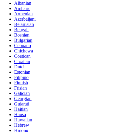
Albanian
Amharic
Armenian
Azerbaijani
Belarusian
Bengali
Bosnian
Bulgarian
Cebuano
Chichewa
Corsican
Croatian
Dutch
Estonian
Filipino
Finnish
Frisian
Galician
Georgian
Gujarati
Haitian
Hausa
Hawaiian
Hebrew
Hmong