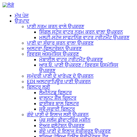
ਮੁੱਖ ਪੇਜ
ਉਤਪਾਦ
ਪਾਣੀ ਨਰਮ ਕਰਨ ਵਾਲੇ ਉਪਕਰਣ
ਸਿੰਗਲ ਸਟੇਜ ਵਾਟਰ ਨਰਮ ਕਰਨ ਵਾਲਾ ਉਪਕਰਨ
ਮਲਟੀ-ਸਟੇਜ ਸਾਫਟਨਿੰਗ ਵਾਟਰ ਟ੍ਰੀਟਮੈਂਟ ਉਪਕਰਣ
ਪਾਣੀ ਦਾ ਸੰਚਾਰ ਕਰਨ ਵਾਲਾ ਉਪਕਰਣ
ਅਲਟਰਾ-ਫਿਲਟਰੇਸ਼ਨ ਉਪਕਰਣ
ਰਿਵਰਸ ਔਸਮੋਸਿਸ ਉਪਕਰਣ
ਮੋਬਾਈਲ ਵਾਟਰ ਟ੍ਰੀਟਮੈਂਟ ਉਪਕਰਣ
ਆਰ.ਓ. ਪਾਣੀ ਉਪਕਰਣ / ਰਿਵਰਸ ਓਸਮੋਸਿਸ
ਉਪਕਰਣ
ਸਮੁੰਦਰੀ ਪਾਣੀ ਦੇ ਖਾਰੇਪਣ ਦੇ ਉਪਕਰਨ
EDI ਅਲਟਰਾਪਿਊਰ ਪਾਣੀ ਉਪਕਰਨ
ਫਿਲਟਰ ਲੜੀ
ਲੈਮੀਨੇਟਡ ਫਿਲਟਰ
ਵਾਲਨਟ ਸ਼ੈੱਲ ਫਿਲਟਰ
ਫਾਈਬਰ ਬਾਲ ਫਿਲਟਰ
ਸਵੈ-ਸਫਾਈ ਫਿਲਟਰ
ਗੰਦੇ ਪਾਣੀ ਦੇ ਇਲਾਜ ਲਈ ਉਪਕਰਨ
ਪੇਚ ਸਲੱਜ ਡੀਵਾਟਰਿੰਗ ਮਸ਼ੀਨ
ਏਅਰ ਫਲੋਟੇਸ਼ਨ ਉਪਕਰਣ
ਗੰਦੇ ਪਾਣੀ ਦੇ ਇਲਾਜ ਏਕੀਕਰਣ ਉਪਕਰਣ
ਝੁਕਿਆ ਹੋਇਆ ਟਿਊਬ ਸੈਡੀਮੈਂਟੇਸ਼ਨ ਟੈਂਕ