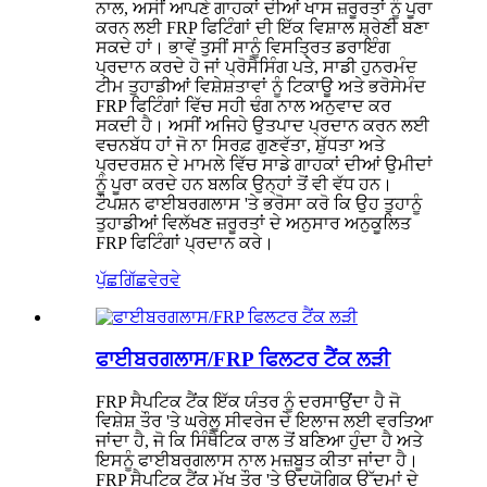
ਨਾਲ, ਅਸੀਂ ਆਪਣੇ ਗਾਹਕਾਂ ਦੀਆਂ ਖਾਸ ਜ਼ਰੂਰਤਾਂ ਨੂੰ ਪੂਰਾ
ਕਰਨ ਲਈ FRP ਫਿਟਿੰਗਾਂ ਦੀ ਇੱਕ ਵਿਸ਼ਾਲ ਸ਼੍ਰੇਣੀ ਬਣਾ
ਸਕਦੇ ਹਾਂ। ਭਾਵੇਂ ਤੁਸੀਂ ਸਾਨੂੰ ਵਿਸਤ੍ਰਿਤ ਡਰਾਇੰਗ
ਪ੍ਰਦਾਨ ਕਰਦੇ ਹੋ ਜਾਂ ਪ੍ਰੋਸੈਸਿੰਗ ਪਤੇ, ਸਾਡੀ ਹੁਨਰਮੰਦ
ਟੀਮ ਤੁਹਾਡੀਆਂ ਵਿਸ਼ੇਸ਼ਤਾਵਾਂ ਨੂੰ ਟਿਕਾਊ ਅਤੇ ਭਰੋਸੇਮੰਦ
FRP ਫਿਟਿੰਗਾਂ ਵਿੱਚ ਸਹੀ ਢੰਗ ਨਾਲ ਅਨੁਵਾਦ ਕਰ
ਸਕਦੀ ਹੈ। ਅਸੀਂ ਅਜਿਹੇ ਉਤਪਾਦ ਪ੍ਰਦਾਨ ਕਰਨ ਲਈ
ਵਚਨਬੱਧ ਹਾਂ ਜੋ ਨਾ ਸਿਰਫ਼ ਗੁਣਵੱਤਾ, ਸ਼ੁੱਧਤਾ ਅਤੇ
ਪ੍ਰਦਰਸ਼ਨ ਦੇ ਮਾਮਲੇ ਵਿੱਚ ਸਾਡੇ ਗਾਹਕਾਂ ਦੀਆਂ ਉਮੀਦਾਂ
ਨੂੰ ਪੂਰਾ ਕਰਦੇ ਹਨ ਬਲਕਿ ਉਨ੍ਹਾਂ ਤੋਂ ਵੀ ਵੱਧ ਹਨ।
ਟੌਪਸ਼ਨ ਫਾਈਬਰਗਲਾਸ 'ਤੇ ਭਰੋਸਾ ਕਰੋ ਕਿ ਉਹ ਤੁਹਾਨੂੰ
ਤੁਹਾਡੀਆਂ ਵਿਲੱਖਣ ਜ਼ਰੂਰਤਾਂ ਦੇ ਅਨੁਸਾਰ ਅਨੁਕੂਲਿਤ
FRP ਫਿਟਿੰਗਾਂ ਪ੍ਰਦਾਨ ਕਰੇ।
ਪੁੱਛਗਿੱਛ
ਵੇਰਵੇ
ਫਾਈਬਰਗਲਾਸ/FRP ਫਿਲਟਰ ਟੈਂਕ ਲੜੀ
FRP ਸੈਪਟਿਕ ਟੈਂਕ ਇੱਕ ਯੰਤਰ ਨੂੰ ਦਰਸਾਉਂਦਾ ਹੈ ਜੋ
ਵਿਸ਼ੇਸ਼ ਤੌਰ 'ਤੇ ਘਰੇਲੂ ਸੀਵਰੇਜ ਦੇ ਇਲਾਜ ਲਈ ਵਰਤਿਆ
ਜਾਂਦਾ ਹੈ, ਜੋ ਕਿ ਸਿੰਥੈਟਿਕ ਰਾਲ ਤੋਂ ਬਣਿਆ ਹੁੰਦਾ ਹੈ ਅਤੇ
ਇਸਨੂੰ ਫਾਈਬਰਗਲਾਸ ਨਾਲ ਮਜ਼ਬੂਤ ​​ਕੀਤਾ ਜਾਂਦਾ ਹੈ।
FRP ਸੈਪਟਿਕ ਟੈਂਕ ਮੁੱਖ ਤੌਰ 'ਤੇ ਉਦਯੋਗਿਕ ਉੱਦਮਾਂ ਦੇ