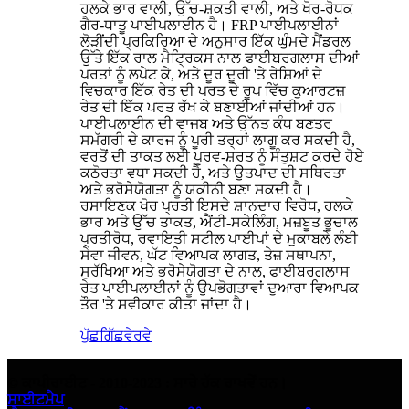
ਹਲਕੇ ਭਾਰ ਵਾਲੀ, ਉੱਚ-ਸ਼ਕਤੀ ਵਾਲੀ, ਅਤੇ ਖੋਰ-ਰੋਧਕ
ਗੈਰ-ਧਾਤੂ ਪਾਈਪਲਾਈਨ ਹੈ। FRP ਪਾਈਪਲਾਈਨਾਂ
ਲੋੜੀਂਦੀ ਪ੍ਰਕਿਰਿਆ ਦੇ ਅਨੁਸਾਰ ਇੱਕ ਘੁੰਮਦੇ ਮੈਂਡਰਲ
ਉੱਤੇ ਇੱਕ ਰਾਲ ਮੈਟ੍ਰਿਕਸ ਨਾਲ ਫਾਈਬਰਗਲਾਸ ਦੀਆਂ
ਪਰਤਾਂ ਨੂੰ ਲਪੇਟ ਕੇ, ਅਤੇ ਦੂਰ ਦੂਰੀ 'ਤੇ ਰੇਸ਼ਿਆਂ ਦੇ
ਵਿਚਕਾਰ ਇੱਕ ਰੇਤ ਦੀ ਪਰਤ ਦੇ ਰੂਪ ਵਿੱਚ ਕੁਆਰਟਜ਼
ਰੇਤ ਦੀ ਇੱਕ ਪਰਤ ਰੱਖ ਕੇ ਬਣਾਈਆਂ ਜਾਂਦੀਆਂ ਹਨ।
ਪਾਈਪਲਾਈਨ ਦੀ ਵਾਜਬ ਅਤੇ ਉੱਨਤ ਕੰਧ ਬਣਤਰ
ਸਮੱਗਰੀ ਦੇ ਕਾਰਜ ਨੂੰ ਪੂਰੀ ਤਰ੍ਹਾਂ ਲਾਗੂ ਕਰ ਸਕਦੀ ਹੈ,
ਵਰਤੋਂ ਦੀ ਤਾਕਤ ਲਈ ਪੂਰਵ-ਸ਼ਰਤ ਨੂੰ ਸੰਤੁਸ਼ਟ ਕਰਦੇ ਹੋਏ
ਕਠੋਰਤਾ ਵਧਾ ਸਕਦੀ ਹੈ, ਅਤੇ ਉਤਪਾਦ ਦੀ ਸਥਿਰਤਾ
ਅਤੇ ਭਰੋਸੇਯੋਗਤਾ ਨੂੰ ਯਕੀਨੀ ਬਣਾ ਸਕਦੀ ਹੈ।
ਰਸਾਇਣਕ ਖੋਰ ਪ੍ਰਤੀ ਇਸਦੇ ਸ਼ਾਨਦਾਰ ਵਿਰੋਧ, ਹਲਕੇ
ਭਾਰ ਅਤੇ ਉੱਚ ਤਾਕਤ, ਐਂਟੀ-ਸਕੇਲਿੰਗ, ਮਜ਼ਬੂਤ ​​ਭੂਚਾਲ
ਪ੍ਰਤੀਰੋਧ, ਰਵਾਇਤੀ ਸਟੀਲ ਪਾਈਪਾਂ ਦੇ ਮੁਕਾਬਲੇ ਲੰਬੀ
ਸੇਵਾ ਜੀਵਨ, ਘੱਟ ਵਿਆਪਕ ਲਾਗਤ, ਤੇਜ਼ ਸਥਾਪਨਾ,
ਸੁਰੱਖਿਆ ਅਤੇ ਭਰੋਸੇਯੋਗਤਾ ਦੇ ਨਾਲ, ਫਾਈਬਰਗਲਾਸ
ਰੇਤ ਪਾਈਪਲਾਈਨਾਂ ਨੂੰ ਉਪਭੋਗਤਾਵਾਂ ਦੁਆਰਾ ਵਿਆਪਕ
ਤੌਰ 'ਤੇ ਸਵੀਕਾਰ ਕੀਤਾ ਜਾਂਦਾ ਹੈ।
ਪੁੱਛਗਿੱਛ
ਵੇਰਵੇ
© ਕਾਪੀਰਾਈਟ - 2010-2023 : ਸਾਰੇ ਹੱਕ ਰਾਖਵੇਂ ਹਨ।
ਸਾਈਟਮੈਪ