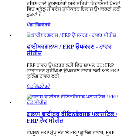
ਰਹਿਣ ਵਾਲੇ ਕੁਆਰਟਰਾਂ ਅਤੇ ਸ਼ਹਿਰੀ ਰਿਹਾਇਸ਼ੀ ਖੇਤਰਾਂ
ਵਿੱਚ ਘਰੇਲੂ ਸੀਵਰੇਜ ਸ਼ੁੱਧੀਕਰਨ ਇਲਾਜ ਉਪਕਰਣਾਂ ਲਈ
ਢੁਕਵਾਂ ਹੈ।
ਪੁੱਛਗਿੱਛ
ਵੇਰਵੇ
ਫਾਈਬਰਗਲਾਸ / FRP ਉਪਕਰਣ - ਟਾਵਰ
ਸੀਰੀਜ਼
FRP ਟਾਵਰ ਉਪਕਰਣ ਲੜੀ ਵਿੱਚ ਸ਼ਾਮਲ ਹਨ: FRP
ਵਾਤਾਵਰਣ ਸੁਰੱਖਿਆ ਉਪਕਰਣ ਟਾਵਰ ਲੜੀ ਅਤੇ FRP
ਕੂਲਿੰਗ ਟਾਵਰ ਲੜੀ।
ਪੁੱਛਗਿੱਛ
ਵੇਰਵੇ
ਗਲਾਸ ਫਾਈਬਰ ਰੀਇਨਫੋਰਸਡ ਪਲਾਸਟਿਕ /
FRP ਟੈਂਕ ਸੀਰੀਜ਼
ਟੌਪਸ਼ਨ FRP ਮੁੱਖ ਤੌਰ 'ਤੇ FRP ਕੂਲਿੰਗ ਟਾਵਰ, FRP