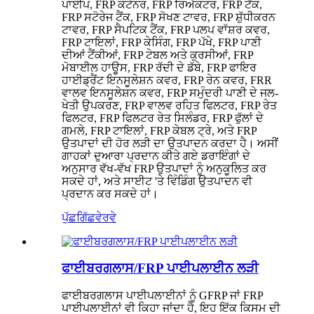
ਪਾਈਪ, FRP ਕੰਟੇਨਰ, FRP ਰਿਐਕਟਰ, FRP ਟੈਂਕ,
FRP ਸਟੋਰੇਜ ਟੈਂਕ, FRP ਸੋਖਣ ਟਾਵਰ, FRP ਸ਼ੁੱਧੀਕਰਨ
ਟਾਵਰ, FRP ਸੈਪਟਿਕ ਟੈਂਕ, FRP ਪਲਪ ਵਾੱਸ਼ਰ ਕਵਰ,
FRP ਟਾਇਲਾਂ, FRP ਕੇਸਿੰਗ, FRP ਪੱਖੇ, FRP ਪਾਣੀ
ਦੀਆਂ ਟੈਂਕੀਆਂ, FRP ਟੇਬਲ ਅਤੇ ਕੁਰਸੀਆਂ, FRP
ਮੋਬਾਈਲ ਹਾਊਸ, FRP ਰੱਦੀ ਦੇ ਡੱਬੇ, FRP ਫਾਇਰ
ਹਾਈਡ੍ਰੈਂਟ ਇਨਸੂਲੇਸ਼ਨ ਕਵਰ, FRP ਰੇਨ ਕਵਰ, FRR
ਵਾਲਵ ਇਨਸੂਲੇਸ਼ਨ ਕਵਰ, FRP ਸਮੁੰਦਰੀ ਪਾਣੀ ਦੇ ਜਲ-
ਖੇਤੀ ਉਪਕਰਣ, FRP ਵਾਲਵ ਰਹਿਤ ਫਿਲਟਰ, FRP ਰੇਤ
ਫਿਲਟਰ, FRP ਫਿਲਟਰ ਰੇਤ ਸਿਲੰਡਰ, FRP ਫੁੱਲਾਂ ਦੇ
ਗਮਲੇ, FRP ਟਾਇਲਾਂ, FRP ਕੇਬਲ ਟ੍ਰੇ, ਅਤੇ FRP
ਉਤਪਾਦਾਂ ਦੀ ਹੋਰ ਲੜੀ ਦਾ ਉਤਪਾਦਨ ਕਰਦਾ ਹੈ। ਅਸੀਂ
ਗਾਹਕਾਂ ਦੁਆਰਾ ਪ੍ਰਦਾਨ ਕੀਤੇ ਗਏ ਡਰਾਇੰਗਾਂ ਦੇ
ਅਨੁਸਾਰ ਵੱਖ-ਵੱਖ FRP ਉਤਪਾਦਾਂ ਨੂੰ ਅਨੁਕੂਲਿਤ ਕਰ
ਸਕਦੇ ਹਾਂ, ਅਤੇ ਸਾਈਟ 'ਤੇ ਵਿੰਡਿੰਗ ਉਤਪਾਦਨ ਵੀ
ਪ੍ਰਦਾਨ ਕਰ ਸਕਦੇ ਹਾਂ।
ਪੁੱਛਗਿੱਛ
ਵੇਰਵੇ
ਫਾਈਬਰਗਲਾਸ/FRP ਪਾਈਪਲਾਈਨ ਲੜੀ
ਫਾਈਬਰਗਲਾਸ ਪਾਈਪਲਾਈਨਾਂ ਨੂੰ GFRP ਜਾਂ FRP
ਪਾਈਪਲਾਈਨਾਂ ਵੀ ਕਿਹਾ ਜਾਂਦਾ ਹੈ, ਇਹ ਇੱਕ ਕਿਸਮ ਦੀ