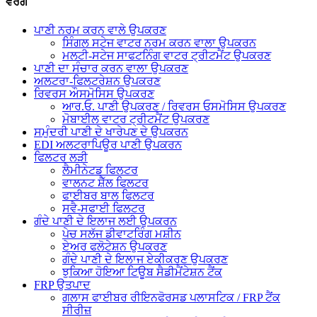
ਵਰਗ
ਪਾਣੀ ਨਰਮ ਕਰਨ ਵਾਲੇ ਉਪਕਰਣ
ਸਿੰਗਲ ਸਟੇਜ ਵਾਟਰ ਨਰਮ ਕਰਨ ਵਾਲਾ ਉਪਕਰਨ
ਮਲਟੀ-ਸਟੇਜ ਸਾਫਟਨਿੰਗ ਵਾਟਰ ਟ੍ਰੀਟਮੈਂਟ ਉਪਕਰਣ
ਪਾਣੀ ਦਾ ਸੰਚਾਰ ਕਰਨ ਵਾਲਾ ਉਪਕਰਣ
ਅਲਟਰਾ-ਫਿਲਟਰੇਸ਼ਨ ਉਪਕਰਣ
ਰਿਵਰਸ ਔਸਮੋਸਿਸ ਉਪਕਰਣ
ਆਰ.ਓ. ਪਾਣੀ ਉਪਕਰਣ / ਰਿਵਰਸ ਓਸਮੋਸਿਸ ਉਪਕਰਣ
ਮੋਬਾਈਲ ਵਾਟਰ ਟ੍ਰੀਟਮੈਂਟ ਉਪਕਰਣ
ਸਮੁੰਦਰੀ ਪਾਣੀ ਦੇ ਖਾਰੇਪਣ ਦੇ ਉਪਕਰਨ
EDI ਅਲਟਰਾਪਿਊਰ ਪਾਣੀ ਉਪਕਰਨ
ਫਿਲਟਰ ਲੜੀ
ਲੈਮੀਨੇਟਡ ਫਿਲਟਰ
ਵਾਲਨਟ ਸ਼ੈੱਲ ਫਿਲਟਰ
ਫਾਈਬਰ ਬਾਲ ਫਿਲਟਰ
ਸਵੈ-ਸਫਾਈ ਫਿਲਟਰ
ਗੰਦੇ ਪਾਣੀ ਦੇ ਇਲਾਜ ਲਈ ਉਪਕਰਨ
ਪੇਚ ਸਲੱਜ ਡੀਵਾਟਰਿੰਗ ਮਸ਼ੀਨ
ਏਅਰ ਫਲੋਟੇਸ਼ਨ ਉਪਕਰਣ
ਗੰਦੇ ਪਾਣੀ ਦੇ ਇਲਾਜ ਏਕੀਕਰਣ ਉਪਕਰਣ
ਝੁਕਿਆ ਹੋਇਆ ਟਿਊਬ ਸੈਡੀਮੈਂਟੇਸ਼ਨ ਟੈਂਕ
FRP ਉਤਪਾਦ
ਗਲਾਸ ਫਾਈਬਰ ਰੀਇਨਫੋਰਸਡ ਪਲਾਸਟਿਕ / FRP ਟੈਂਕ
ਸੀਰੀਜ਼