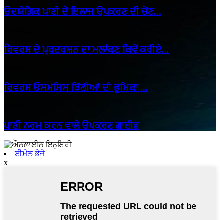
ਉਦਯੋਗਿਕ ਪਾਣੀ ਦੇ ਇਲਾਜ ਉਪਕਰਣ ਦੀ ਚੋਣ...
07/06/25
ਰਿਵਰਸ ਦੇ ਪ੍ਰਦਰਸ਼ਨ ਦਾ ਮੁਲਾਂਕਣ ਕਿਵੇਂ ਕਰੀਏ...
04/06/25
ਰਿਵਰਸ ਓਸਮੋਸਿਸ ਝਿੱਲੀਆਂ ਦੀ ਭੂਮਿਕਾ ...
24/05/25
ਪਾਣੀ ਨਰਮ ਕਰਨ ਵਾਲੇ ਉਪਕਰਣ ਗਾਈਡ
ਈਮੇਲ ਭੇਜੋ
x